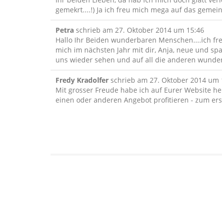
gemekrt....!) Ja ich freu mich mega auf das geme
Petra
schrieb am
27. Oktober 2014
um
15:46
Hallo Ihr Beiden wunderbaren Menschen....ich fr
mich im nächsten Jahr mit dir, Anja, neue und sp
uns wieder sehen und auf all die anderen wunderbar
Fredy Kradolfer
schrieb am
27. Oktober 2014
um
Mit grosser Freude habe ich auf Eurer Website he
einen oder anderen Angebot profitieren - zum e