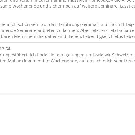
insame Wochenende und sicher noch auf weitere Seminare. Lasst eu
eue mich schon sehr auf das Berührungsseminar...nur noch 3 Tage
annende Seminare anbieten zu können. Aber jetzt erst Mal scharre
en Menschen, die dabei sind. Leben, Lebendigkeit, Liebe, Lebenskraft
13:54
rumgestöbert. Ich finde sie total gelungen und (wie wir Schweize
rsten Mal am kommenden Wochenende, auf das ich mich sehr freu