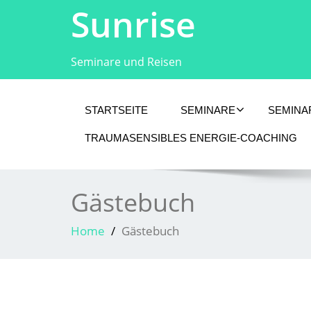
Sunrise
Seminare und Reisen
STARTSEITE
SEMINARE
SEMINA
TRAUMASENSIBLES ENERGIE-COACHING
Gästebuch
Home
Gästebuch