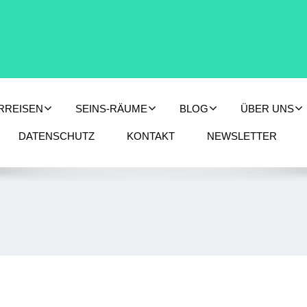
RREISEN
SEINS-RÄUME
BLOG
ÜBER UNS
DATENSCHUTZ
KONTAKT
NEWSLETTER