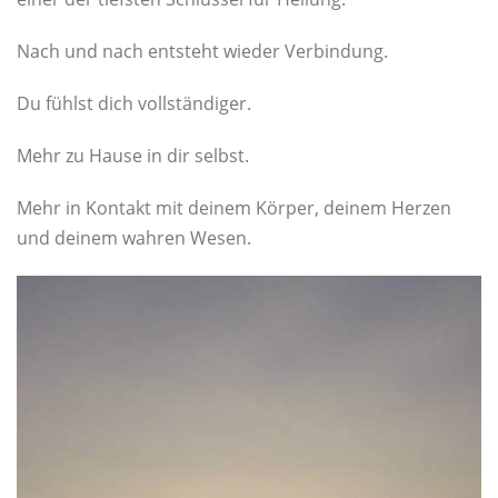
Nach und nach entsteht wieder Verbindung.
Du fühlst dich vollständiger.
Mehr zu Hause in dir selbst.
Mehr in Kontakt mit deinem Körper, deinem Herzen
und deinem wahren Wesen.