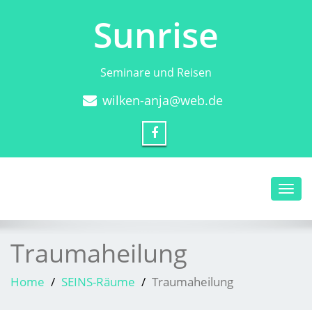
Sunrise
Seminare und Reisen
wilken-anja@web.de
Toggl
navig
Traumaheilung
Home
SEINS-Räume
Traumaheilung