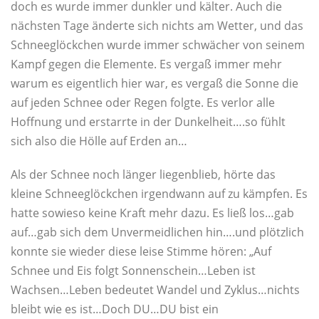
doch es wurde immer dunkler und kälter. Auch die
nächsten Tage änderte sich nichts am Wetter, und das
Schneeglöckchen wurde immer schwächer von seinem
Kampf gegen die Elemente. Es vergaß immer mehr
warum es eigentlich hier war, es vergaß die Sonne die
auf jeden Schnee oder Regen folgte. Es verlor alle
Hoffnung und erstarrte in der Dunkelheit….so fühlt
sich also die Hölle auf Erden an…
Als der Schnee noch länger liegenblieb, hörte das
kleine Schneeglöckchen irgendwann auf zu kämpfen. Es
hatte sowieso keine Kraft mehr dazu. Es ließ los…gab
auf…gab sich dem Unvermeidlichen hin….und plötzlich
konnte sie wieder diese leise Stimme hören: „Auf
Schnee und Eis folgt Sonnenschein…Leben ist
Wachsen…Leben bedeutet Wandel und Zyklus…nichts
bleibt wie es ist…Doch DU…DU bist ein