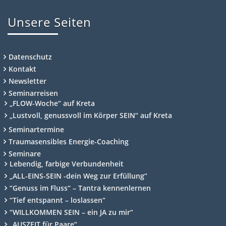
Unsere Seiten
Datenschutz
Kontakt
Newsletter
Seminarreisen
„FLOW-Woche“ auf Kreta
„Lustvoll, genussvoll im Körper SEIN“ auf Kreta
Seminartermine
Traumasensibles Energie-Coaching
Seminare
Lebendig, farbige Verbundenheit
„ALL-EINS-SEIN -dein Weg zur Erfüllung“
“Genuss im Fluss“ – Tantra kennenlernen
“Tief entspannt – loslassen“
“WILLKOMMEN SEIN – ein JA zu mir“
„AUSZEIT für Paare“