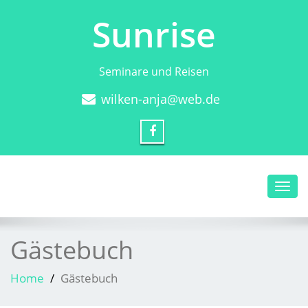
Sunrise
Seminare und Reisen
wilken-anja@web.de
Toggl
navig
Gästebuch
Home
Gästebuch