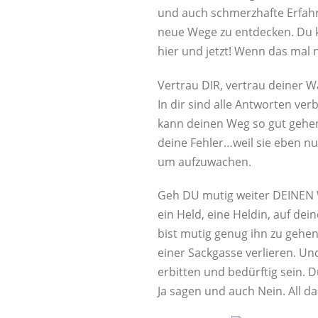
und auch schmerzhafte Erfah
neue Wege zu entdecken. Du ka
hier und jetzt! Wenn das mal n
Vertrau DIR, vertrau deiner 
In dir sind alle Antworten ve
kann deinen Weg so gut gehe
deine Fehler…weil sie eben nu
um aufzuwachen.
Geh DU mutig weiter DEINEN 
ein Held, eine Heldin, auf dei
bist mutig genug ihn zu gehen
einer Sackgasse verlieren. Un
erbitten und bedürftig sein. D
Ja sagen und auch Nein. All da