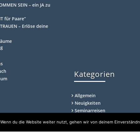
OMMEN SEIN – ein JA zu
T für Paare“
TRAUEN – Erlöse deine
Räume
ng
ns
uch
Kategorien
sum
Allgemein
Neuigkeiten
Seminarreisen
 Wenn du die Website weiter nutzt, gehen wir von deinem Einverständn