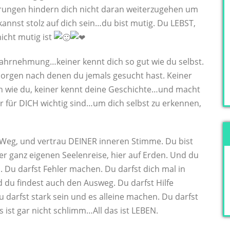
rungen hindern dich nicht daran weiterzugehen um
nnst stolz auf dich sein…du bist mutig. Du LEBST,
icht mutig ist
Wahrnehmung…keiner kennt dich so gut wie du selbst.
rborgen nach denen du jemals gesucht hast. Keiner
n wie du, keiner kennt deine Geschichte…und macht
r für DICH wichtig sind…um dich selbst zu erkennen,
Weg, und vertrau DEINER inneren Stimme. Du bist
ner ganz eigenen Seelenreise, hier auf Erden. Und du
. Du darfst Fehler machen. Du darfst dich mal in
d du findest auch den Ausweg. Du darfst Hilfe
u darfst stark sein und es alleine machen. Du darfst
s ist gar nicht schlimm…All das ist LEBEN.