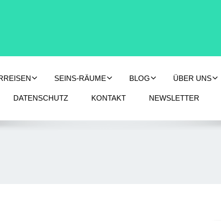
RREISEN
SEINS-RÄUME
BLOG
ÜBER UNS
DATENSCHUTZ
KONTAKT
NEWSLETTER