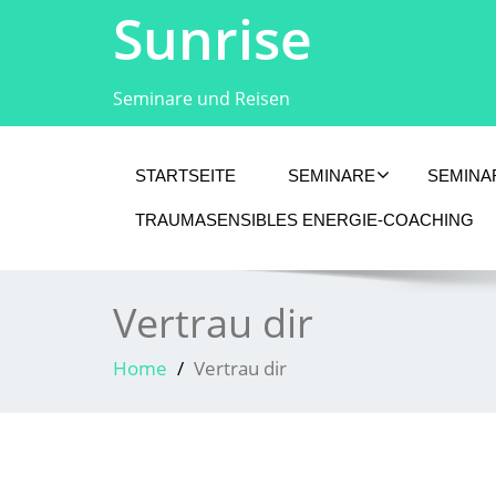
Sunrise
Seminare und Reisen
STARTSEITE
SEMINARE
SEMINA
TRAUMASENSIBLES ENERGIE-COACHING
Vertrau dir
Home
Vertrau dir