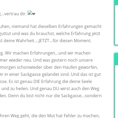
…vertrau dir.
huhen, niemand hat dieselben Erfahrungen gemacht
guttut und was du brauchst, welche Erfahrung jetzt
nnst deine Wahrheit….JETZT…für diesen Moment.
Weg. Wir machen Erfahrungen…und wir machen
mmer wieder neu. Und was gestern noch unsere
rd morgen schonwieder über den Haufen geworfen,
ir in einer Sackgasse gelandet sind. Und das ist gut
sse. Es ist genau DIE Erfahrung die deine Seele
 und zu heilen. Und genau DU wirst auch den Weg
den. Denn du bist nicht nur die Sackgasse…sondern
 ihren Weg geht, die den Mut hat Fehler zu machen,