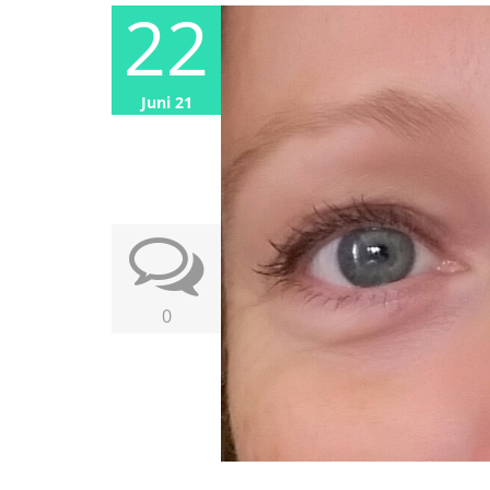
22
Juni 21
0