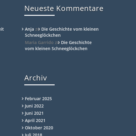
Neueste Kommentare
it
Anja
zu
Die Geschichte vom kleinen
Schneeglöckchen
Maria Garrido
zu
Die Geschichte
vom kleinen Schneeglöckchen
Archiv
Februar 2025
Juni 2022
Juni 2021
April 2021
Oktober 2020
Juli 2018