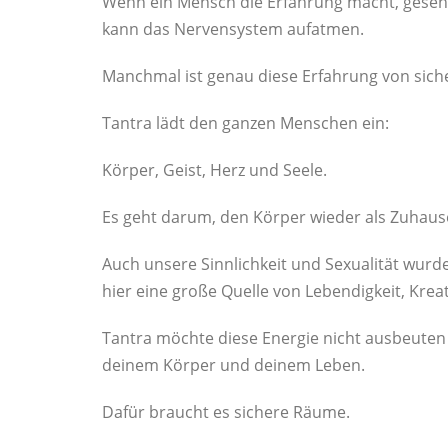
Wenn ein Mensch die Erfahrung macht, geseh
kann das Nervensystem aufatmen.
Manchmal ist genau diese Erfahrung von sich
Tantra lädt den ganzen Menschen ein:
Körper, Geist, Herz und Seele.
Es geht darum, den Körper wieder als Zuhause
Auch unsere Sinnlichkeit und Sexualität wurd
hier eine große Quelle von Lebendigkeit, Krea
Tantra möchte diese Energie nicht ausbeuten 
deinem Körper und deinem Leben.
Dafür braucht es sichere Räume.