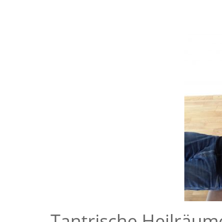
Tantrische Heilräum