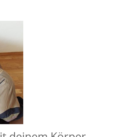
it deinem Körper