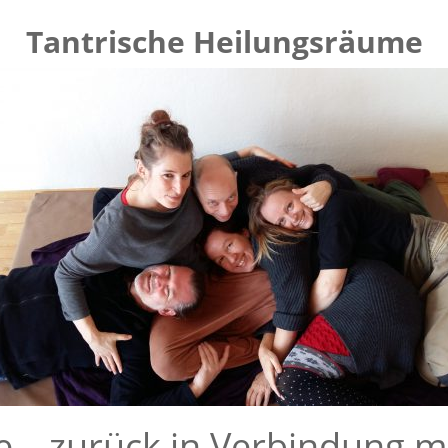
Tantrische Heilungsräume
e – zurück in Verbindung m