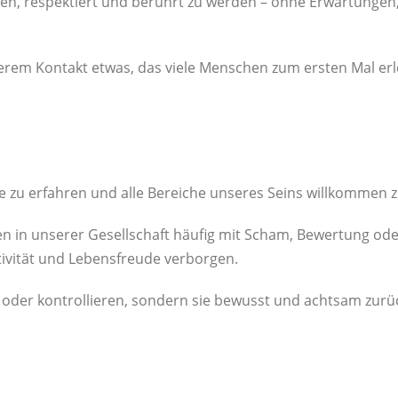
en, respektiert und berührt zu werden – ohne Erwartungen
erem Kontakt etwas, das viele Menschen zum ersten Mal er
 zu erfahren und alle Bereiche unseres Seins willkommen z
en in unserer Gesellschaft häufig mit Scham, Bewertung od
tivität und Lebensfreude verborgen.
oder kontrollieren, sondern sie bewusst und achtsam zurück