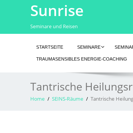
Sunrise
Seminare und Reisen
STARTSEITE
SEMINARE
SEMINA
TRAUMASENSIBLES ENERGIE-COACHING
Tantrische Heilung
Home
SEINS-Räume
Tantrische Heilu