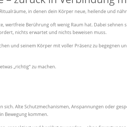
 Ritualräume, in denen dein Körper neue, heilende und nä
ste, wertfreie Berührung oft wenig Raum hat. Dabei sehnen s
ordert, nichts erwartet und nichts beweisen muss.
hen und seinem Körper mit voller Präsenz zu begegnen un
etwas „richtig“ zu machen.
 in sich. Alte Schutzmechanismen, Anspannungen oder gesp
r in Bewegung kommen.