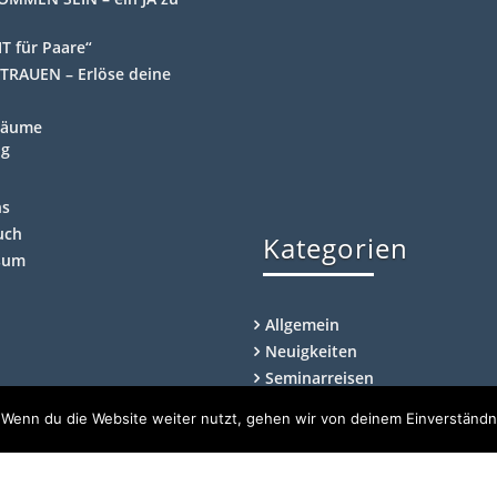
T für Paare“
TRAUEN – Erlöse deine
Räume
ng
ns
uch
Kategorien
sum
Allgemein
Neuigkeiten
Seminarreisen
 Wenn du die Website weiter nutzt, gehen wir von deinem Einverständn