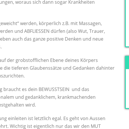
ngen, woraus sich dann sogar Krankheiten
geweicht“ werden, körperlich z.B. mit Massagen,
werden und ABFLIESSEN dürfen (also Wut, Trauer,
 eben auch das ganze positive Denken und neue
.
 auf der grobstofflichen Ebene deines Körpers
 die tieferen Glaubenssätze und Gedanken dahinter
szurichten.
ung braucht es dein BEWUSSTSEIN und das
ionalem und gedanklichem, krankmachenden
estgehalten wird.
ng einleiten ist letztlich egal. Es geht von Aussen
t. Wichtig ist eigentlich nur das wir den MUT