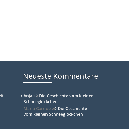
Neueste Kommentare
it
Anja
zu
Die Geschichte vom kleinen
Schneeglöckchen
Maria Garrido
zu
Die Geschichte
vom kleinen Schneeglöckchen