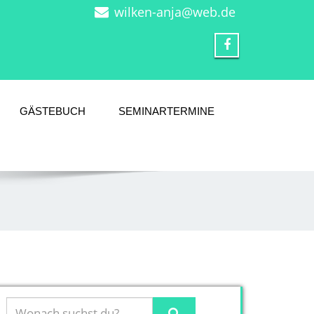
wilken-anja@web.de
GÄSTEBUCH
SEMINARTERMINE