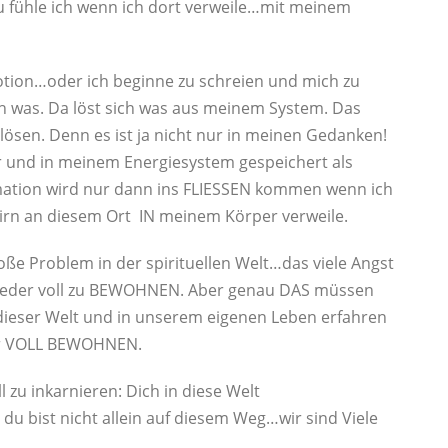
 fühle ich wenn ich dort verweile…mit meinem
motion…oder ich beginne zu schreien und mich zu
 was. Da löst sich was aus meinem System. Das
ösen. Denn es ist ja nicht nur in meinen Gedanken!
 und in meinem Energiesystem gespeichert als
mation wird nur dann ins FLIESSEN kommen wenn ich
rn an diesem Ort IN meinem Körper verweile.
roße Problem in der spirituellen Welt…das viele Angst
ieder voll zu BEWOHNEN. Aber genau DAS müssen
dieser Welt und in unserem eigenen Leben erfahren
er VOLL BEWOHNEN.
 zu inkarnieren: Dich in diese Welt
du bist nicht allein auf diesem Weg…wir sind Viele