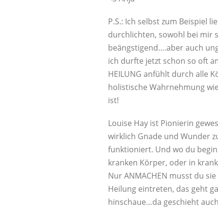
P.S.: Ich selbst zum Beispiel 
durchlichten, sowohl bei mir s
beängstigend….aber auch ung
ich durfte jetzt schon so oft
HEILUNG anfühlt durch alle Kör
holistische Wahrnehmung wie 
ist!
Louise Hay ist Pionierin gew
wirklich Gnade und Wunder zug
funktioniert. Und wo du begi
kranken Körper, oder in kran
Nur ANMACHEN musst du sie i
Heilung eintreten, das geht g
hinschaue…da geschieht auch