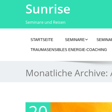
Sunrise
Seminare und Reisen
STARTSEITE
SEMINARE
SEMINA
TRAUMASENSIBLES ENERGIE-COACHING
Monatliche Archive:
20