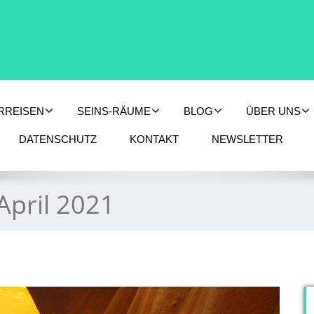
RREISEN
SEINS-RÄUME
BLOG
ÜBER UNS
DATENSCHUTZ
KONTAKT
NEWSLETTER
April 2021