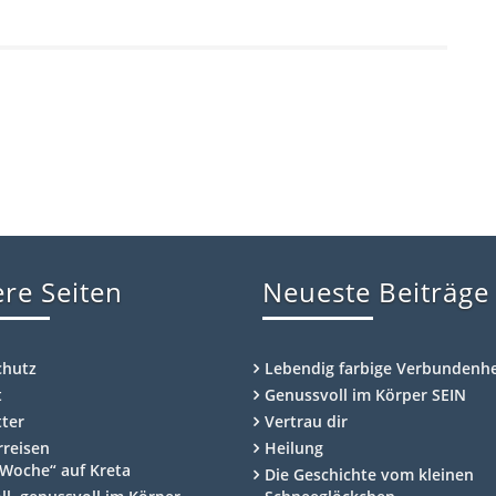
re Seiten
Neueste Beiträge
chutz
Lebendig farbige Verbundenhe
t
Genussvoll im Körper SEIN
ter
Vertrau dir
rreisen
Heilung
Woche“ auf Kreta
Die Geschichte vom kleinen