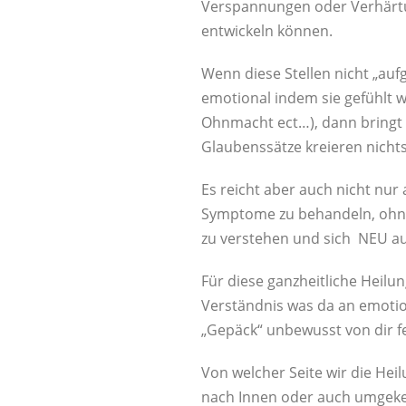
Verspannungen oder Verhärtu
entwickeln können.
Wenn diese Stellen nicht „auf
emotional indem sie gefühlt 
Ohnmacht ect…), dann bringt
Glaubenssätze kreieren nichts
Es reicht aber auch nicht nur
Symptome zu behandeln, ohne
zu verstehen und sich NEU au
Für diese ganzheitliche Heil
Verständnis was da an emot
„Gepäck“ unbewusst von dir f
Von welcher Seite wir die Heilu
nach Innen oder auch umgekehr