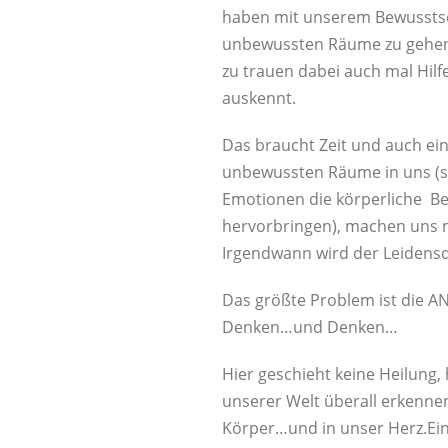
haben mit unserem Bewusstse
unbewussten Räume zu gehen, 
zu trauen dabei auch mal Hi
auskennt.
Das braucht Zeit und auch ei
unbewussten Räume in uns (s
Emotionen die körperliche B
hervorbringen), machen uns m
Irgendwann wird der Leidensdr
Das größte Problem ist die A
Denken…und Denken…
Hier geschieht keine Heilung,
unserer Welt überall erkennen
Körper…und in unser Herz.Ei