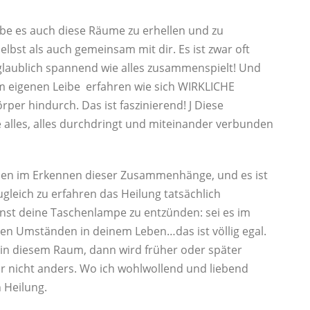
liebe es auch diese Räume zu erhellen und zu
elbst als auch gemeinsam mit dir. Es ist zwar oft
laublich spannend wie alles zusammenspielt! Und
 am eigenen Leibe erfahren wie sich WIRKLICHE
per hindurch. Das ist faszinierend! J Diese
alles, alles durchdringt und miteinander verbunden
esen im Erkennen dieser Zusammenhänge, und es ist
leich zu erfahren das Heilung tatsächlich
nnst deine Taschenlampe zu entzünden: sei es im
ken Umständen in deinem Leben…das ist völlig egal.
n diesem Raum, dann wird früher oder später
ar nicht anders. Wo ich wohlwollend und liebend
 Heilung.