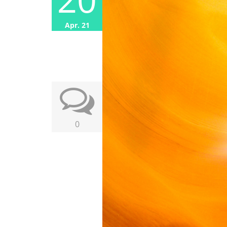
Apr. 21
0