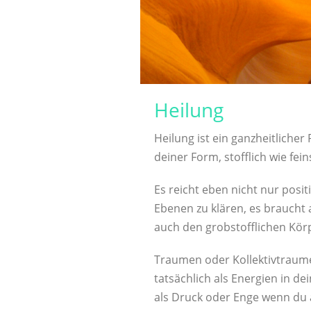
Heilung
Heilung ist ein ganzheitlicher
deiner Form, stofflich wie feins
Es reicht eben nicht nur posit
Ebenen zu klären, es braucht
auch den grobstofflichen Kör
Traumen oder Kollektivtraumen
tatsächlich als Energien in 
als Druck oder Enge wenn du