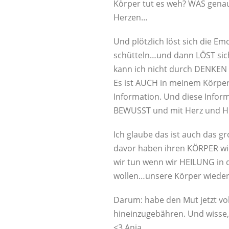
Körper tut es weh? WAS genau
Herzen…
Und plötzlich löst sich die E
schütteln…und dann LÖST sich
kann ich nicht durch DENKEN l
Es ist AUCH in meinem Körper
Information. Und diese Infor
BEWUSST und mit Herz und Hi
Ich glaube das ist auch das g
davor haben ihren KÖRPER w
wir tun wenn wir HEILUNG in 
wollen…unsere Körper wied
Darum: habe den Mut jetzt voll
hineinzugebähren. Und wisse, 
<3 Anja